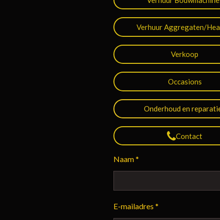
Verhuur Aggregaten/Hea
Verkoop
Occasions
Onderhoud en reparati
Contact
Naam *
E-mailadres *