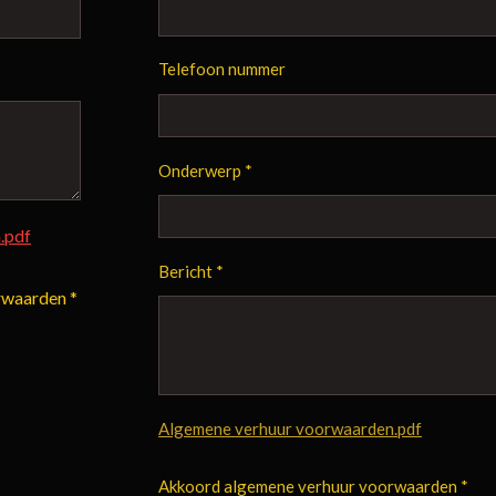
Telefoon nummer
Onderwerp *
.pdf
Bericht *
rwaarden *
Algemene verhuur voorwaarden.pdf
Akkoord algemene verhuur voorwaarden *