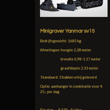
Minigraver Yanmar sv15
Bedrijfsgewicht: 1685 kg
Afmetingen: hoogte 2,38 meter
breedte 0,98-1.17 meter
graafdiepte 2,33 meter
Standaard: 3 bakken erbij geleverd
Optie: aanhanger in combinatie voor €
25,- per dag
Per dag: € 130,- Ex btw