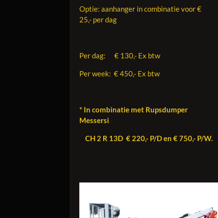
Optie: aanhanger in combinatie voor €
25,- per dag
Per dag: € 130,- Ex btw
Per week: € 450,- Ex btw
* In combinatie met Rupsdumper
Messersi
CH 2 R 13D € 220,- P/D en € 750,- P/W.