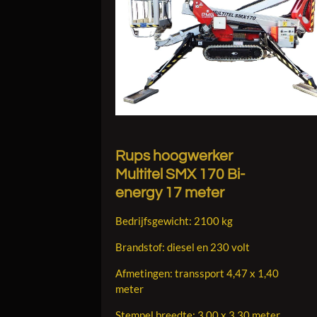
Rups hoogwerker
Multitel SMX 170 Bi-
energy 17 meter
Bedrijfsgewicht: 2100 kg
Brandstof: diesel en 230 volt
Afmetingen: transsport 4,47 x 1,40
meter
Stempel breedte: 3,00 x 3,30 meter