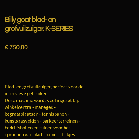
Billy goat blad- en
grofvuilzuiger. K-SERIES
€ 750,00
Blad- en grofvuilzuiger, perfect voor de
intensieve gebruiker.
Deze machine wordt veel ingezet bij:
winkelcentra - maneges -
begraafplaatsen - tennisbanen -
kunstgrasvelden - parkeerterreinen -
bedrijfshallen en tuinen voor het
opruimen van blad - papier - blikjes -