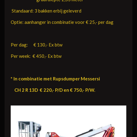
Standaard: 3 bakken erbij geleverd
Optie: aanhanger in combinatie voor € 25,- per dag
Per dag: € 130,- Ex btw
Per week: € 450,- Ex btw
* In combinatie met Rupsdumper Messersi
CH 2 R 13D € 220,- P/D en € 750,- P/W.