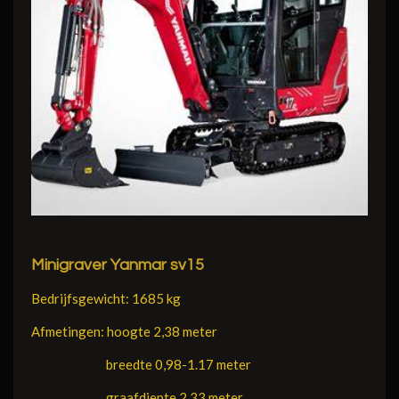
Minigraver Yanmar sv15
Bedrijfsgewicht: 1685 kg
Afmetingen: hoogte 2,38 meter
breedte 0,98-1.17 meter
graafdiepte 2,33 meter